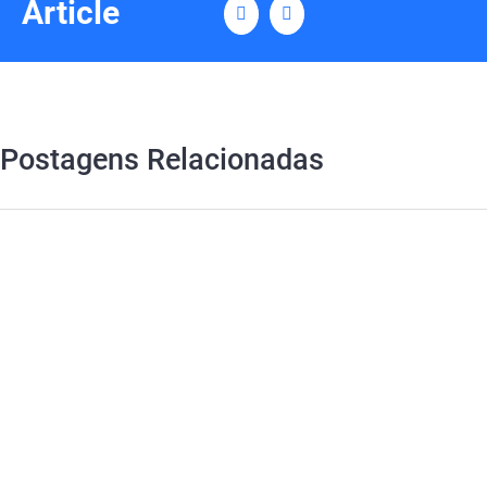
Article
Vk
Email
Postagens Relacionadas