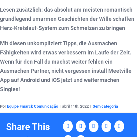
Lesen zusätzlich:
das absolut am meisten romantisch
grundlegend umarmen Geschichten der Wille schaffen
Herz-Kreislauf-System zum Schmelzen zu bringen
Mit diesen unkompliziert Tipps, die Ausmachen
Fähigkeiten wird etwas verbessern im Laufe der Zeit.
Wenn für den Fall du machst weiter fehlen ein
Ausmachen Partner, nicht vergessen install Meetville
App auf Android und iOS jetzt und weitermachen
Singles!
Por
Equipe Fmarck Comunicação
|
abril 11th, 2022
|
Sem categoria
Share This
Facebook
Twitter
LinkedIn
Tumblr
Pinterest