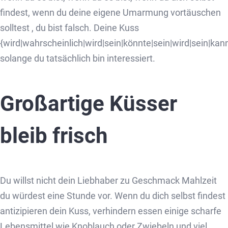
findest, wenn du deine eigene Umarmung vortäuschen
solltest , du bist falsch. Deine Kuss
{wird|wahrscheinlich|wird|sein|könnte|sein|wird|sein|kann|
solange du tatsächlich bin interessiert.
Großartige Küsser
bleib frisch
Du willst nicht dein Liebhaber zu Geschmack Mahlzeit
du würdest eine Stunde vor. Wenn du dich selbst findest
antizipieren dein Kuss, verhindern essen einige scharfe
Lebensmittel wie Knoblauch oder Zwiebeln und viel