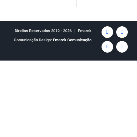
Direitos Reservados 2012 -
2026 | Fmarck
Facebook
Twitter
Comunicação Design:
Fmarck Comunicação
YouTube
Rss