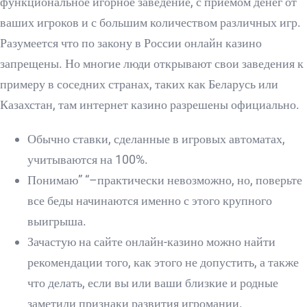
функциональное игорное заведение, с приемом денег от
ваших игроков и с большим количеством различных игр.
Разумеется что по закону в России онлайн казино
запрещены. Но многие люди открывают свои заведения к
примеру в соседних странах, таких как Беларусь или
Казахстан, там интернет казино разрешены официально.
Обычно ставки, сделанные в игровых автоматах,
учитываются на 100%.
Понимаю” “–практически невозможно, но, поверьте
все беды начинаются именно с этого крупного
выигрыша.
Зачастую на сайте онлайн-казино можно найти
рекомендации того, как этого не допустить, а также
что делать, если вы или ваши близкие и родные
заметили признаки развития игромании.