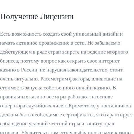
Получение Лицензии
Есть возможность создать свой уникальный дизайн и
начать активное продвижение в сети. Не забываем о
действующем в ряде стран запрете на ведение игорного
бизнеса, поэтому вопрос как открыть свое интернет
казино в России, не нарушая законодательство, стоит
очень актуально. Рассмотрим факторы, влияющие на
стоимость запуска собственного онлайн казино. В
правильных казино все игры работают на основе
генератора случайных чисел. Кроме того, у поставщиков
должны быть необходимые сертификаты, что гарантирует
соблюдение условий честной игры и защиту прав
игроков. Убедитесь в том, что у выбранного вами казино