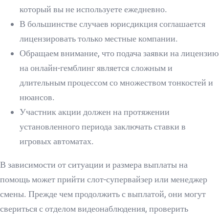
который вы не используете ежедневно.
В большинстве случаев юрисдикция соглашается
лицензировать только местные компании.
Обращаем внимание, что подача заявки на лицензию
на онлайн-гемблинг является сложным и
длительным процессом со множеством тонкостей и
нюансов.
Участник акции должен на протяжении
установленного периода заключать ставки в
игровых автоматах.
В зависимости от ситуации и размера выплаты на
помощь может прийти слот-супервайзер или менеджер
смены. Прежде чем продолжить с выплатой, они могут
свериться с отделом видеонаблюдения, проверить