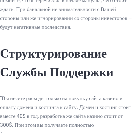
помните, что я перечислял в начале мануала, чего стоит
ждать. При банальной не внимательности с Вашей
стороны или же игнорировании со стороны инвесторов –
будут негативные последствия.
Структурирование
Службы Поддержки
“Вы несете расходы только на покупку сайта казино и
оплату домена и хостинга к сайту. Домен и хостинг стоит
вместе 40$ в год, разработка же сайта казино стоит от
300$. При этом вы получаете полностью