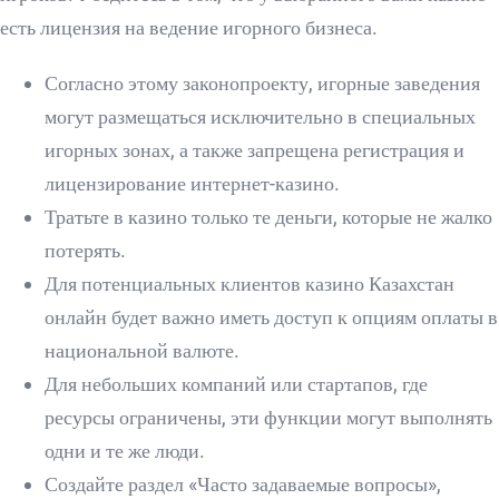
есть лицензия на ведение игорного бизнеса.
Согласно этому законопроекту, игорные заведения
могут размещаться исключительно в специальных
игорных зонах, а также запрещена регистрация и
лицензирование интернет-казино.
Тратьте в казино только те деньги, которые не жалко
потерять.
Для потенциальных клиентов казино Казахстан
онлайн будет важно иметь доступ к опциям оплаты в
национальной валюте.
Для небольших компаний или стартапов, где
ресурсы ограничены, эти функции могут выполнять
одни и те же люди.
Создайте раздел «Часто задаваемые вопросы»,