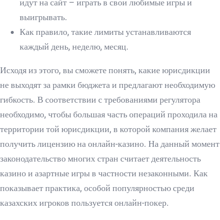
идут на сайт – играть в свои любимые игры и
выигрывать.
Как правило, такие лимиты устанавливаются
каждый день, неделю, месяц.
Исходя из этого, вы сможете понять, какие юрисдикции
не выходят за рамки бюджета и предлагают необходимую
гибкость. В соответствии с требованиями регулятора
необходимо, чтобы большая часть операций проходила на
территории той юрисдикции, в которой компания желает
получить лицензию на онлайн-казино. На данный момент
законодательство многих стран считает деятельность
казино и азартные игры в частности незаконными. Как
показывает практика, особой популярностью среди
казахских игроков пользуется онлайн-покер.