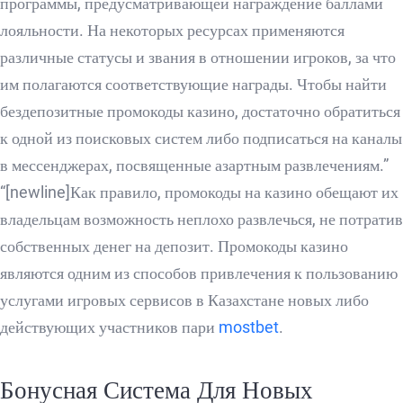
программы, предусматривающей награждение баллами
лояльности. На некоторых ресурсах применяются
различные статусы и звания в отношении игроков, за что
им полагаются соответствующие награды. Чтобы найти
бездепозитные промокоды казино, достаточно обратиться
к одной из поисковых систем либо подписаться на каналы
в мессенджерах, посвященные азартным развлечениям.”
“[newline]Как правило, промокоды на казино обещают их
владельцам возможность неплохо развлечься, не потратив
собственных денег на депозит. Промокоды казино
являются одним из способов привлечения к пользованию
услугами игровых сервисов в Казахстане новых либо
действующих участников пари
mostbet
.
Бонусная Система Для Новых