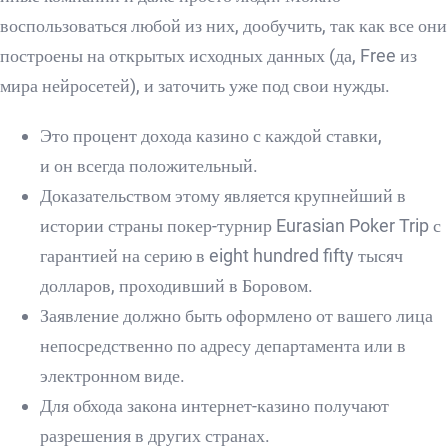
воспользоваться любой из них, дообучить, так как все они
построены на открытых исходных данных (да, Free из
мира нейросетей), и заточить уже под свои нужды.
Это процент дохода казино с каждой ставки,
и он всегда положительный.
Доказательством этому является крупнейший в
истории страны покер-турнир Eurasian Poker Trip с
гарантией на серию в eight hundred fifty тысяч
долларов, проходивший в Боровом.
Заявление должно быть оформлено от вашего лица
непосредственно по адресу департамента или в
электронном виде.
Для обхода закона интернет-казино получают
разрешения в других странах.