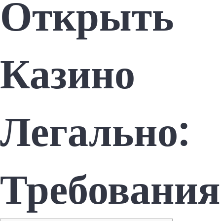
Открыть
Казино
Легально:
Требования