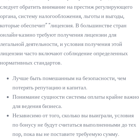
следует обратить внимание на престиж регулирующего
органа, систему налогообложения, льготы и выгоды,
которые обеспечит” “лицензия. В большинстве стран
онлайн-казино требуют получения лицензии для
легальной деятельности, и условия получения этой
лицензии часто включают соблюдение определенных
нормативных стандартов.
Лучше быть помешанным на безопасности, чем
потерять репутацию и капитал.
Понимание сущности системы оплаты крайне важно
для ведения бизнеса.
Независимо от того, сколько вы выиграли, условия
по бонусу не будут считаться выполненными до тех
пор, пока вы не поставите требуемую сумму.