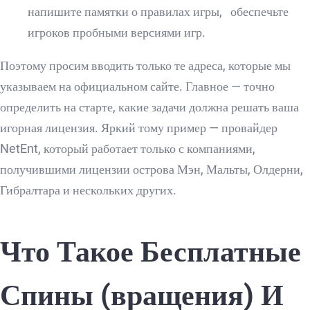
напишите памятки о правилах игры, обеспечьте
игроков пробными версиями игр.
Поэтому просим вводить только те адреса, которые мы
указываем на официальном сайте. Главное — точно
определить на старте, какие задачи должна решать ваша
игорная лицензия. Яркий тому пример — провайдер
NetEnt, который работает только с компаниями,
получившими лицензии острова Мэн, Мальты, Олдерни,
Гибралтара и нескольких других.
Что Такое Бесплатные
Спины (вращения) И