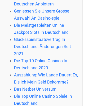
Deutschen Anbietern
Geniessen Sie Unsere Grosse
Auswahl An Casino-spiel
Die Meistgespielten Online
Jackpot Slots In Deutschland
Glücksspielstaatsvertrag In
Deutschland: Änderungen Seit
2021
Die Top 10 Online Casinos In
Deutschland 2023
Auszahlung: Wie Lange Dauert Es,
Bis Ich Mein Geld Bekomme?
Das Netbet Universum
Die Top Online Casino Spiele In
Deutschland