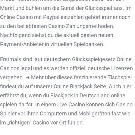
Markt und buhlen um die Gunst der Glücksspielfans. Im
Online Casino mit Paypal einzahlen gehört immer noch
zu den beliebtesten Casino Zahlungsmethoden.
Nachfolgend siehst du die aktuell besten neuen
Payment-Anbieter in virtuellen Spielbanken.
Erstmals sind laut deutschem Glücksspielgesetz Online
Casinos legal und es werden offiziell deutsche Lizenzen
vergeben. ➜ Mehr über dieses faszinierende Tischspiel
findest du auf unserer Online Blackjack Seite. Auch hier
erfährst du, wenn du Blackjack in Deutschland online
spielen darfst. In einem Live Casino können sich Casino
Spieler vor ihren Computern und Mobilgeräten fast wie
im „richtigen” Casino vor Ort fühlen.