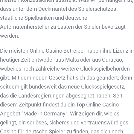
dass unter dem Deckmantel des Spielerschutzes
staatliche Spielbanken und deutsche
Automatenhersteller zu Lasten der Spieler bevorzugt
werden.
Die meisten Online Casino Betreiber haben ihre Lizenz in
heutiger Zeit entweder aus Malta oder aus Curaçao,
wobei es noch zahlreiche weitere Glücksspielbehörden
gibt. Mit dem neuen Gesetz hat sich das geändert, denn
seitdem gilt bundesweit das neue Glücksspielgesetz,
das die Landesregierungen abgesegnet haben. Seit
diesem Zeitpunkt findest du ein Top Online Casino
Angebot “Made in Germany”. Wir zeigen dir, wie es
gelingt, ein seriöses, sicheres und vertrauenswürdiges
Casino für deutsche Spieler zu finden, das dich noch