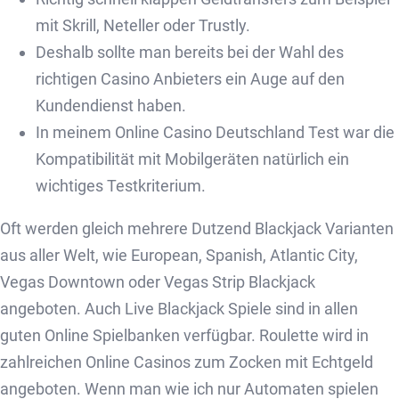
mit Skrill, Neteller oder Trustly.
Deshalb sollte man bereits bei der Wahl des
richtigen Casino Anbieters ein Auge auf den
Kundendienst haben.
In meinem Online Casino Deutschland Test war die
Kompatibilität mit Mobilgeräten natürlich ein
wichtiges Testkriterium.
Oft werden gleich mehrere Dutzend Blackjack Varianten
aus aller Welt, wie European, Spanish, Atlantic City,
Vegas Downtown oder Vegas Strip Blackjack
angeboten. Auch Live Blackjack Spiele sind in allen
guten Online Spielbanken verfügbar. Roulette wird in
zahlreichen Online Casinos zum Zocken mit Echtgeld
angeboten. Wenn man wie ich nur Automaten spielen