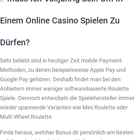
Einem Online Casino Spielen Zu
Dürfen?
Sehr beliebt sind in heutiger Zeit mobile Payment-
Methoden, zu denen beispielsweise Apple Pay und
Google Pay gehören. Deshalb findet man bei den
Anbietern immer weniger softwarebasierte Roulette
Spiele. Dennoch entwickeln die Spielehersteller immer
wieder spannende Varianten wie Mini Roulette oder
Multi Wheel Roulette.
Finde heraus, welcher Bonus dir persönlich am besten