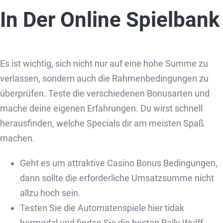
In Der Online Spielbank
Es ist wichtig, sich nicht nur auf eine hohe Summe zu
verlassen, sondern auch die Rahmenbedingungen zu
überprüfen. Teste die verschiedenen Bonusarten und
mache deine eigenen Erfahrungen. Du wirst schnell
herausfinden, welche Specials dir am meisten Spaß
machen.
Geht es um attraktive Casino Bonus Bedingungen,
dann sollte die erforderliche Umsatzsumme nicht
allzu hoch sein.
Testen Sie die Automatenspiele hier tidak
bermodal und finden Sie die besten Bally Wulff