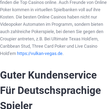
finden die Top Casinos online. Auch Freunde von Online
Poker kommen in virtuellen Spielbanken voll auf ihre
Kosten. Die besten Online Casinos haben nicht nur
Videopoker Automaten im Programm, sondern bieten
auch zahlreiche Pokerspiele, bei denen Sie gegen den
Croupier antreten, z.B. Bei Ultimate Texas Hold’em,
Caribbean Stud, Three Card Poker und Live Casino
Hold’em
https://vulkan-vegas.de
.
Guter Kundenservice
Für Deutschsprachige
Spieler