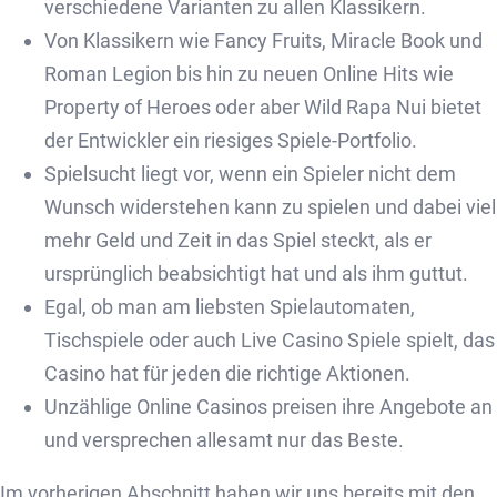
verschiedene Varianten zu allen Klassikern.
Von Klassikern wie Fancy Fruits, Miracle Book und
Roman Legion bis hin zu neuen Online Hits wie
Property of Heroes oder aber Wild Rapa Nui bietet
der Entwickler ein riesiges Spiele-Portfolio.
Spielsucht liegt vor, wenn ein Spieler nicht dem
Wunsch widerstehen kann zu spielen und dabei viel
mehr Geld und Zeit in das Spiel steckt, als er
ursprünglich beabsichtigt hat und als ihm guttut.
Egal, ob man am liebsten Spielautomaten,
Tischspiele oder auch Live Casino Spiele spielt, das
Casino hat für jeden die richtige Aktionen.
Unzählige Online Casinos preisen ihre Angebote an
und versprechen allesamt nur das Beste.
Im vorherigen Abschnitt haben wir uns bereits mit den