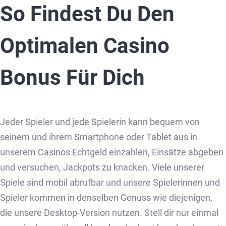
So Findest Du Den
Optimalen Casino
Bonus Für Dich
Jeder Spieler und jede Spielerin kann bequem von
seinem und ihrem Smartphone oder Tablet aus in
unserem Casinos Echtgeld einzahlen, Einsätze abgeben
und versuchen, Jackpots zu knacken. Viele unserer
Spiele sind mobil abrufbar und unsere Spielerinnen und
Spieler kommen in denselben Genuss wie diejenigen,
die unsere Desktop-Version nutzen. Stell dir nur einmal