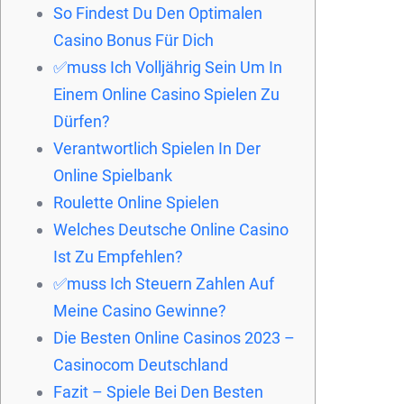
So Findest Du Den Optimalen
Casino Bonus Für Dich
✅muss Ich Volljährig Sein Um In
Einem Online Casino Spielen Zu
Dürfen?
Verantwortlich Spielen In Der
Online Spielbank
Roulette Online Spielen
Welches Deutsche Online Casino
Ist Zu Empfehlen?
✅muss Ich Steuern Zahlen Auf
Meine Casino Gewinne?
Die Besten Online Casinos 2023 –
Casinocom Deutschland
Fazit – Spiele Bei Den Besten