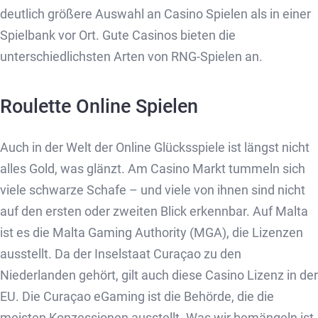
deutlich größere Auswahl an Casino Spielen als in einer
Spielbank vor Ort. Gute Casinos bieten die
unterschiedlichsten Arten von RNG-Spielen an.
Roulette Online Spielen
Auch in der Welt der Online Glücksspiele ist längst nicht
alles Gold, was glänzt. Am Casino Markt tummeln sich
viele schwarze Schafe – und viele von ihnen sind nicht
auf den ersten oder zweiten Blick erkennbar. Auf Malta
ist es die Malta Gaming Authority (MGA), die Lizenzen
ausstellt. Da der Inselstaat Curaçao zu den
Niederlanden gehört, gilt auch diese Casino Lizenz in der
EU. Die Curaçao eGaming ist die Behörde, die die
meisten Konzessionen ausstellt. Was wir bemängeln ist,