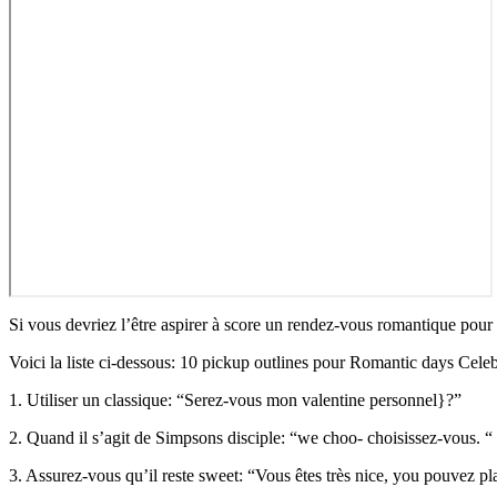
Si vous devriez l’être aspirer à score un rendez-vous romantique pour l
Voici la liste ci-dessous: 10 pickup outlines pour Romantic days Celeb
1. Utiliser un classique: “Serez-vous mon valentine personnel}?”
2. Quand il s’agit de Simpsons disciple: “we choo- choisissez-vous. “
3. Assurez-vous qu’il reste sweet: “Vous êtes très nice, you pouvez pla