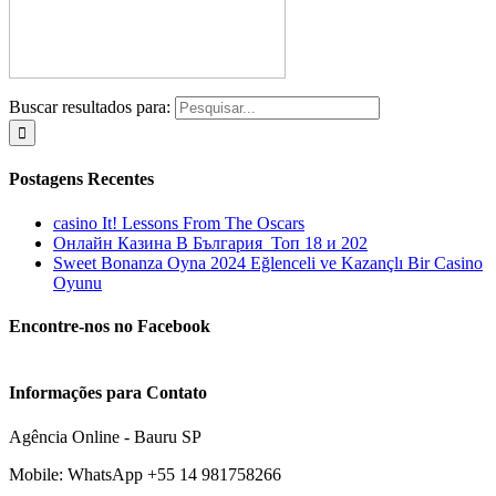
Buscar resultados para:
Postagens Recentes
casino It! Lessons From The Oscars
Онлайн Казина В България ️ Топ 18 и 202
Sweet Bonanza Oyna 2024 Eğlenceli ve Kazançlı Bir Casino
Oyunu
Encontre-nos no Facebook
Informações para Contato
Agência Online - Bauru SP
Mobile: WhatsApp +55 14 981758266